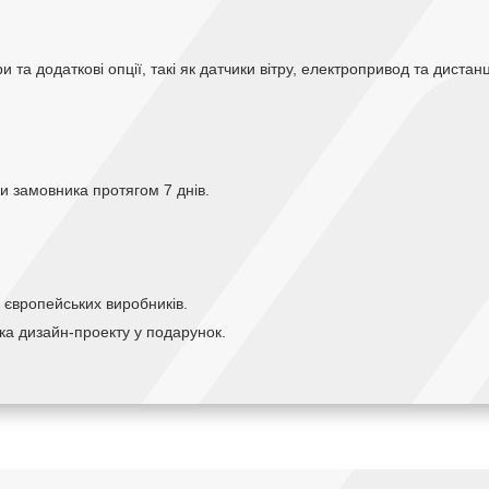
ри та додаткові опції, такі як датчики вітру, електропривод та дист
и замовника протягом 7 днів.
х європейських виробників.
ка дизайн-проекту у подарунок.