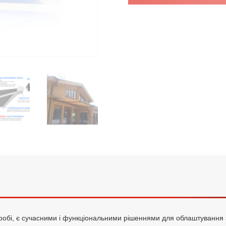
коробі, є сучасними і функціональними рішеннями для облаштування 