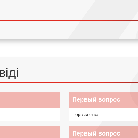
віді
Первый вопрос
Первый ответ
Первый вопрос