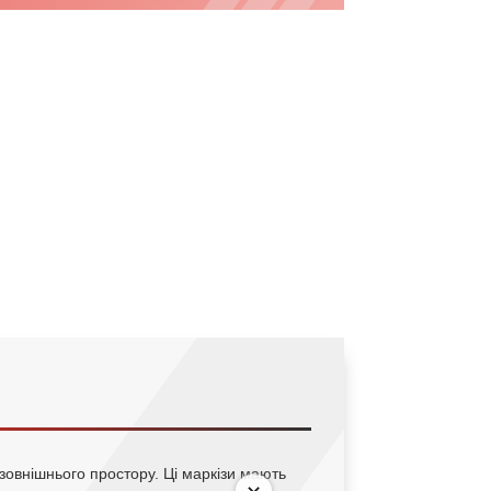
зовнішнього простору. Ці маркізи мають