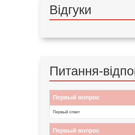
Відгуки
Питання-відпо
Первый вопрос
Первый ответ
Первый вопрос