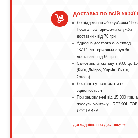
Доставка по всій Україн

До відділення або кур'єром "Нов
Пошта": за тарифами служби
доставки - від 70 грн
Адресна доставка або склад
"SAT": за тарифами служби
доставки - від 60 грн
Самовивіз зі складу з 9:00 до 16
(Київ, Дніпро, Харків, Львів,
Одеса)
Доставка у поштомати не
здійснюється
При замовленні від 15 000 грн. 
послуги монтажу - БЕЗКОШТО
ДОСТАВКА
Докладніше про доставку ➝