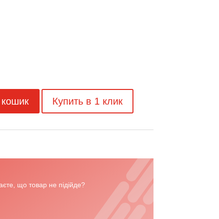
 кошик
Купить в 1 клик
єте, що товар не підійде?