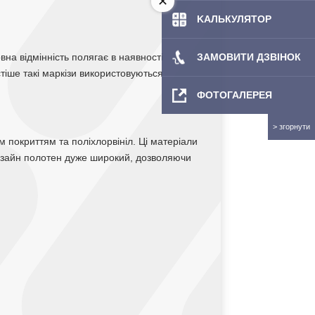
KAЛЬКУЛЯТOP
вна відмінність полягає в наявності
ЗАМОВИТИ ДЗВІНОК
тіше такі маркізи використовуються
ФОТОГАЛЕРЕЯ
м покриттям та поліхлорвініл. Ці матеріали
а дизайн полотен дуже широкий, дозволяючи