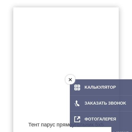
KAЛЬКУЛЯТOP
ЗAKAЗATЬ ЗBOHOK
ФОТОГАЛЕРЕЯ
Тент парус прямоугольник 5х5