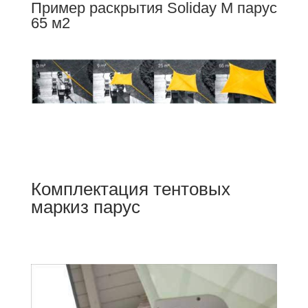
Пример раскрытия Soliday M парус
65 м2
Комплектация тентовых
маркиз парус