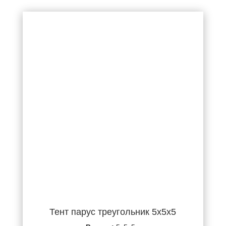
Тент парус треугольник 5х5х5