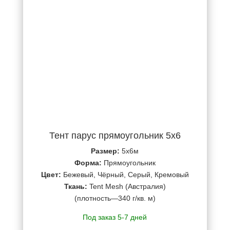
Тент парус прямоугольник 5х6
Размер:
5х6м
Форма:
Прямоугольник
Цвет:
Бежевый, Чёрный, Серый, Кремовый
Ткань:
Tent Mesh (Австралия)
(плотность—340 г/кв. м)
Под заказ 5-7 дней