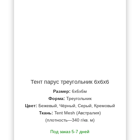
Тент парус треугольник 6х6х6
Размер:
6х6х6м
Форма:
Треугольник
Цвет:
Бежевый, Чёрный, Серый, Кремовый
Ткань:
Tent Mesh (Австралия)
(плотность—340 г/кв. м)
Под заказ 5-7 дней