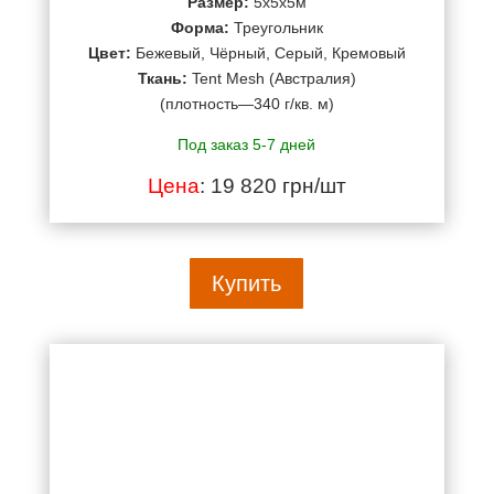
Размер:
5х5х5м
Форма:
Треугольник
Цвет:
Бежевый, Чёрный, Серый, Кремовый
Ткань:
Tent Mesh (Австралия)
(плотность—340 г/кв. м)
Под заказ 5-7 дней
Цена
: 19 820 грн/шт
Купить