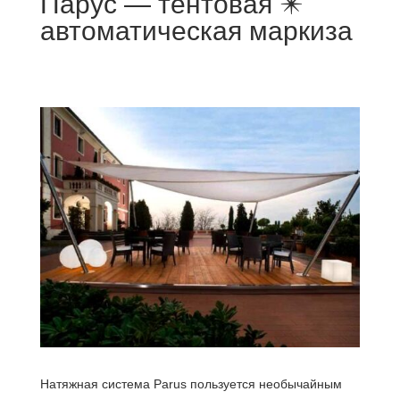
Парус — тентовая ✴️
автоматическая маркиза
Натяжная система Parus пользуется необычайным