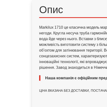
Опис
Markilux 1710 це класична модель марк
негоди. Кругла несуча труба гармоній
вода йде через нього. Вставки з блиск
можливість виготовити систему з біль
об’єктом для затінювання території. В
сонцезахисних систем, характеризують
інноваційні технології, які впроваджу
рішення. Завод знаходиться в Німечч
Наша компанія є офіційним предс
ЦІНА ВКАЗАНА БЕЗ ДОСТАВКИ, ПОСТАЧАНН