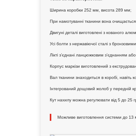
Ширина коробки 252 мм, висота 289 мм;
При намотуванні тканини вона очищається в
Двигуні деталі виготовлені з кованого алюм
Усі болти з нержавіючої сталі з бронзови
Лікті з’єднані ланцюжковим з’єднанням аб
Корпус маркізи виготовлений з екструдова
Вал тканини знаходиться в коробі, навіть к
Інтегрований дощовий жолоб у передній к
Кут нахилу можна регулювати від 5 до 25 г
Можливе виготовлення системи до 13 ме