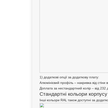
1) додаткові опції за додаткову плату:
Алюмінієвий профіль – накривка від стіни в
Доплата за нестандартний колір – від 232 д
Стандартні кольори корпусу
Інші кольори RAL також доступні за додатк