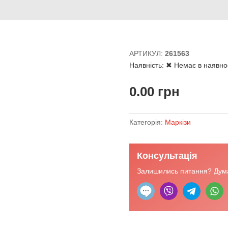
АРТИКУЛ:
261563
Наявність:
✖ Немає в наявно
0.00
грн
Категорія:
Маркізи
Консультація
Залишились питання? Дума