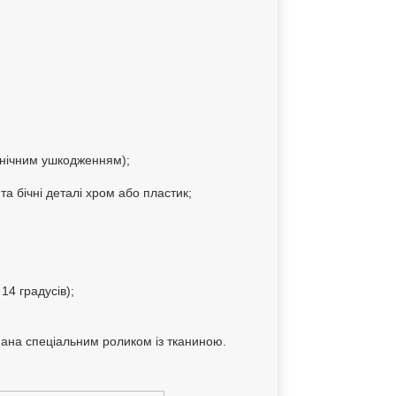
анічним ушкодженням);
 бічні деталі хром або пластик;
14 градусів);
днана спеціальним роликом із тканиною.