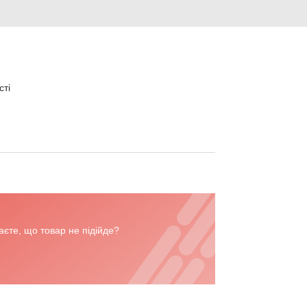
сті
єте, що товар не підійде?