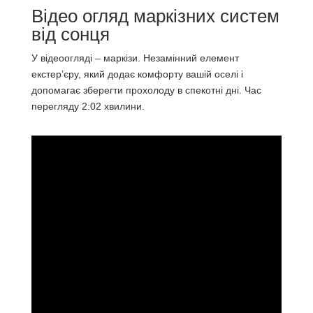
Відео огляд маркізних систем
від сонця
У відеоогляді – маркізи. Незамінний елемент
екстер’єру, який додає комфорту вашій оселі і
допомагає зберегти прохолоду в спекотні дні. Час
перегляду 2:02 хвилини.