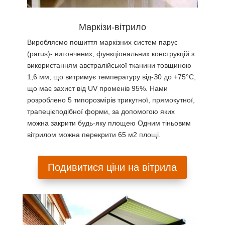
Маркізи-вітрило
Виробляємо пошиття маркізних систем парус
(parus)- витончених, функціональних конструкцій з
використанням австралійської тканини товщиною
1,6 мм, що витримує температуру від-З0 до +75°C,
що має захист від UV променів 95%. Нами
розроблено 5 типорозмірів трикутної, прямокутної,
трапецієподібної форми, за допомогою яких
можна закрити будь-яку площею Одним тіньовим
вітрилом можна перекрити 65 м2 площі.
Подивитися ціни на вітрила