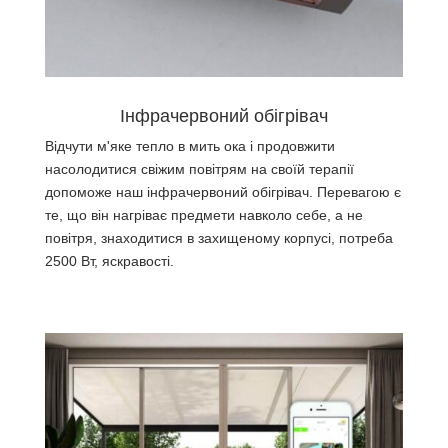
Інфрачервоний обігрівач
Відчути м'яке тепло в мить ока і продовжити
насолодитися свіжим повітрям на своїй терапії
допоможе наш інфрачервоний обігрівач. Перевагою є
те, що він нагріває предмети навколо себе, а не
повітря, знаходитися в захищеному корпусі, потреба
2500 Bт, яскравості.