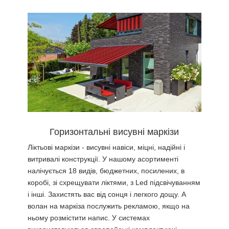
Горизонтальні висувні маркізи
Ліктьові маркізи - висувні навіси, міцні, надійні і
витривалі конструкції. У нашому асортименті
налічується 18 видів, бюджетних, посилених, в
коробі, зі схрещувати ліктями, з Led підсвічуванням
і інші. Захистять вас від сонця і легкого дощу. А
волан на маркіза послужить рекламою, якщо на
ньому розмістити напис. У системах