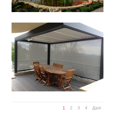
1
2
3
4
Далі