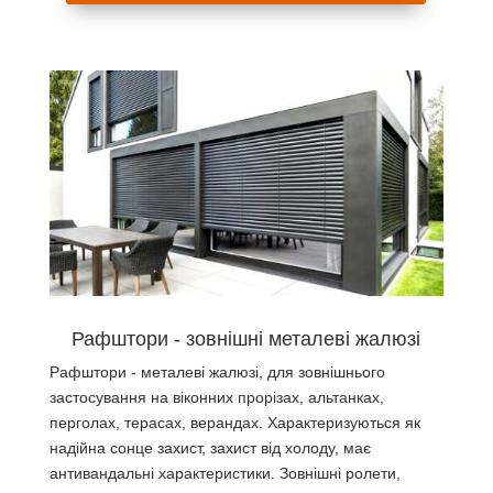
Рафштори - зовнішні металеві жалюзі
Рафштори - металеві жалюзі, для зовнішнього
застосування на віконних прорізах, альтанках,
перголах, терасах, верандах. Характеризуються як
надійна сонце захист, захист від холоду, має
антивандальні характеристики. Зовнішні ролети,