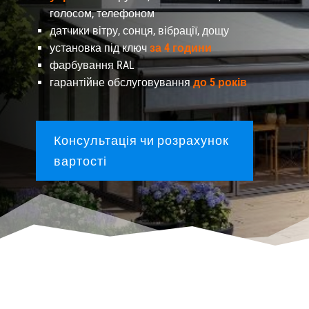
голосом, телефоном
датчики вітру, сонця, вібрації, дощу
установка під ключ
за 4 години
фарбування RAL
гарантійне обслуговування
до 5 років
Консультація чи розрахунок
вартості