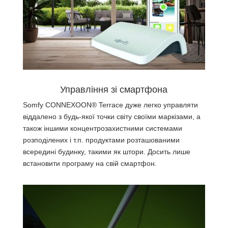
Управління зі смартфона
Somfу CONNEXOON® Terrace дуже легко управляти
віддалено з будь-якої точки світу своїми маркізами, а
також іншими концентрозахистними системами
розподілених і т.п. продуктами розташованими
всередині будинку, такими як штори. Досить лише
встановити програму на свій смартфон.