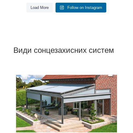
Load More
Follow on Instagram
Види сонцезахисних систем