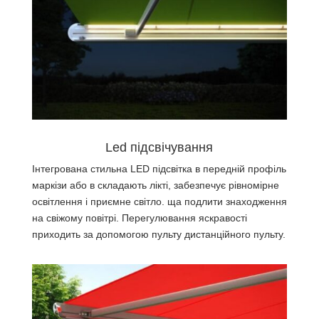
Led підсвічування
Інтегрована стильна LED підсвітка в передній профіль
маркізи або в складають лікті, забезпечує рівномірне
освітлення і приємне світло. ща подлити знаходження
на свіжому повітрі. Перегулювання яскравості
приходить за допомогою пульту дистанційного пульту.