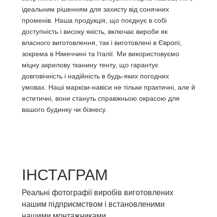
ідеальним рішенням для захисту від сонячних
променів. Наша продукція, що поєднує в собі
доступність і високу якість, включає вироби як
власного виготовлення, так і виготовлені в Європі,
зокрема в Німеччині та Італії. Ми використовуємо
міцну акрилову тканину тенту, що гарантує
довговічність і надійність в будь-яких погодних
умовах. Наші маркізи-навіси не тільки практичні, але й
естетичні, вони стануть справжньою окрасою для
вашого будинку чи бізнесу.
ІНСТАГРАМ
Реальні фотографії виробів виготовлених
нашим підприємством і встановленими
нашими монтажниками.