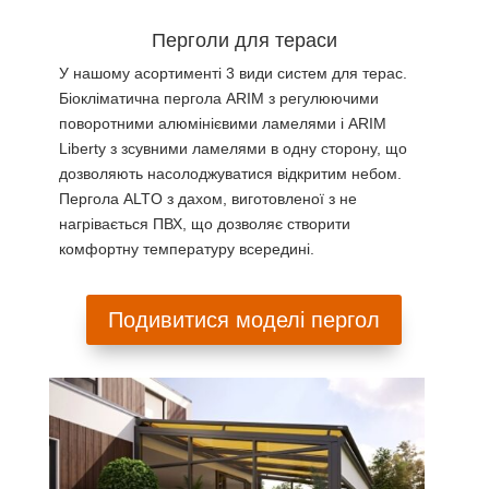
Перголи для тераси
У нашому асортименті 3 види систем для терас.
Біокліматична пергола ARIM з регулюючими
поворотними алюмінієвими ламелями і ARIM
Liberty з зсувними ламелями в одну сторону, що
дозволяють насолоджуватися відкритим небом.
Пергола ALTO з дахом, виготовленої з не
нагрівається ПВХ, що дозволяє створити
комфортну температуру всередині.
Подивитися моделі пергол