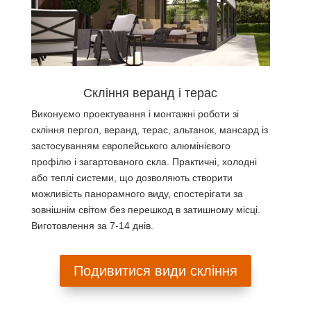
Скління веранд і терас
Виконуємо проектування і монтажні роботи зі
скління пергол, веранд, терас, альтанок, мансард із
застосуванням європейського алюмінієвого
профілю і загартованого скла. Практичні, холодні
або теплі системи, що дозволяють створити
можливість панорамного виду, спостерігати за
зовнішнім світом без перешкод в затишному місці.
Виготовлення за 7-14 днів.
Подивитися види скління