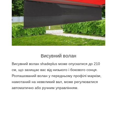
Висувний волан
Висувний волан shadeplus може опускатися до 210
см, що захищає вас від низького і бокового сонця.
Розташований волан у передньому профілі маркізи,
намотаний на невеликий вал, може регулюватися
автоматично або ручним управлінням.