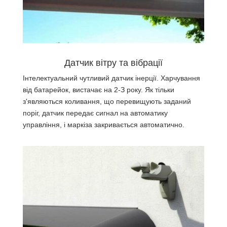
Датчик вітру та вібрації
Інтелектуальний чутливий датчик інерції. Харчування
від батарейок, вистачає на 2-З року. Як тільки
з'являються коливання, що перевищують заданий
поріг, датчик передає сигнал на автоматику
управління, і маркіза закривається автоматично.