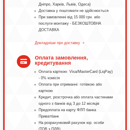
Дніпро, Харків, Львів, Одеса)
Доставка у поштомати не здійснюється
При замовленні від 15 000 грн. або
послуги монтажу - БЕЗКОШТОВНА
ДОСТАВКА
Докладніше про доставку ➝
Оплата замовлення,

кредитування
Оплата карткою: Visa/MasterCard (LiqPay)
- 0% комісія
Оплата при отриманні: готівкою або
карткою
Кредит, розстрочка або оплата частинами
одного з банків від 3 до 12 місяців
Предоплата на карту ФЛП банка
Приватбанк
На розрахунковий рахунок юр. особи
(ТОВ з ПДВ)