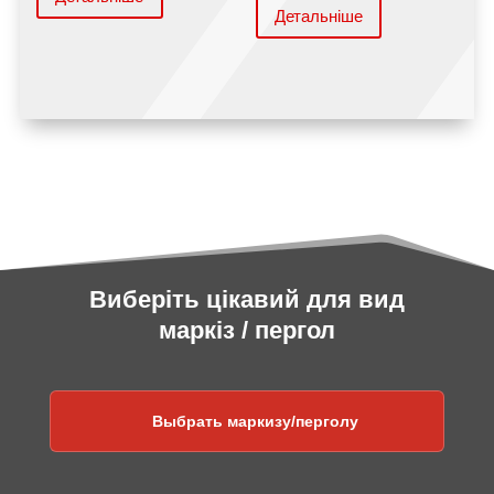
Детальніше
Виберіть цікавий для вид
маркіз / пергол
Выбрать маркизу/перголу