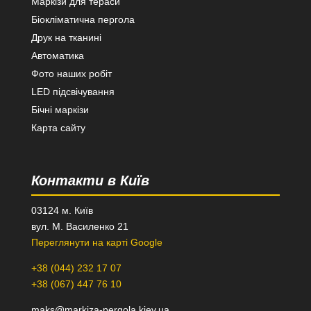
Маркізи для тераси
Біокліматична пергола
Друк на тканині
Автоматика
Фото наших робіт
LED підсвічування
Бічні маркізи
Карта сайту
Контакти в Київ
03124 м. Київ
вул. М. Василенко 21
Переглянути на карті Google
+38 (044) 232 17 07
+38 (067) 447 76 10
maks@markiza-pergola.kiev.ua