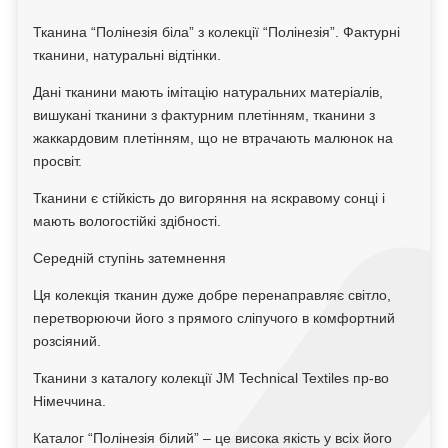
Тканина “Полінезія біла” з колекції “Полінезія”. Фактурні
тканини, натуральні відтінки.
Дані тканини мають імітацію натуральних матеріалів,
вишукані тканини з фактурним плетінням, тканини з
жаккардовим плетінням, що не втрачають малюнок на
просвіт.
Тканини є стійкість до вигоряння на яскравому сонці і
мають вологостійкі здібності.
Середній ступінь затемнення
Ця колекція тканин дуже добре перенаправляє світло,
перетворюючи його з прямого сліпучого в комфортний
розсіяний.
Тканини з каталогу колекції JM Technical Textiles пр-во
Німеччина.
Каталог “Полінезія білий” – це висока якість у всіх його