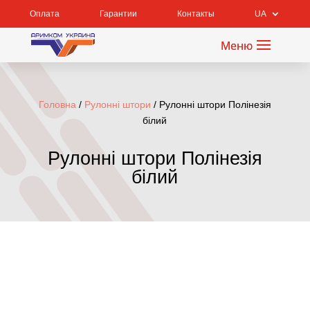
Оплата
Гарантии
Контакты
UA
Головна
/
Рулонні штори
/ Рулонні штори Полінезія
білий
Рулонні штори Полінезія
білий