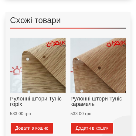
Схожі товари
Рулонні штори Туніс
Рулонні штори Туніс
горіх
карамель
533.00
грн
533.00
грн
Додати в кошик
Додати в кошик