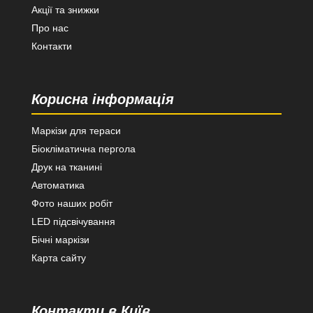
Акції та знижки
Про нас
Контакти
Корисна інформація
Маркізи для тераси
Біокліматична пергола
Друк на тканині
Автоматика
Фото наших робіт
LED підсвічування
Бічні маркізи
Карта сайту
Контакти в Київ