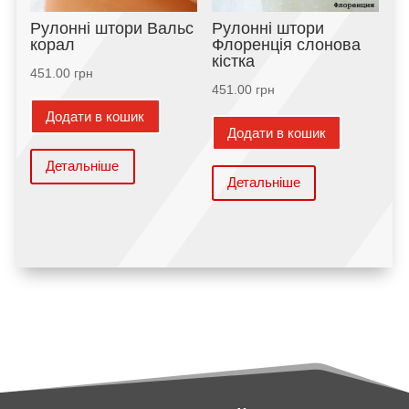
Рулонні штори Вальс
Рулонні штори
корал
Флоренція слонова
кістка
451.00
грн
451.00
грн
Додати в кошик
Додати в кошик
Детальніше
Детальніше