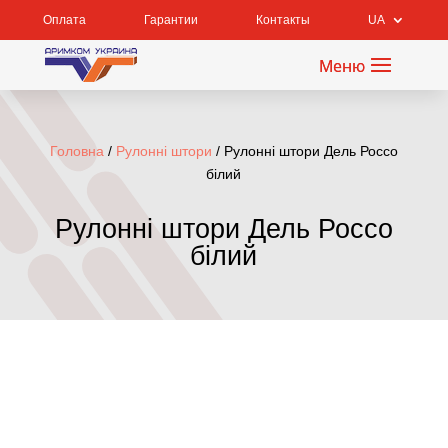
Оплата
Гарантии
Контакты
UA
Головна
/
Рулонні штори
/ Рулонні штори Дель Россо
білий
Рулонні штори Дель Россо
білий