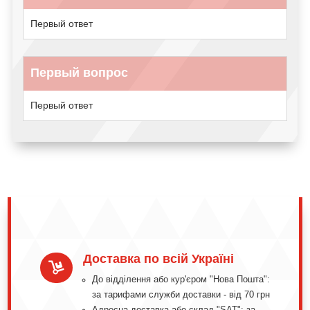
Первый ответ
Первый вопрос
Первый ответ
Доставка по всій Україні

До відділення або кур'єром "Нова Пошта":
за тарифами служби доставки - від 70 грн
Адресна доставка або склад "SAT": за