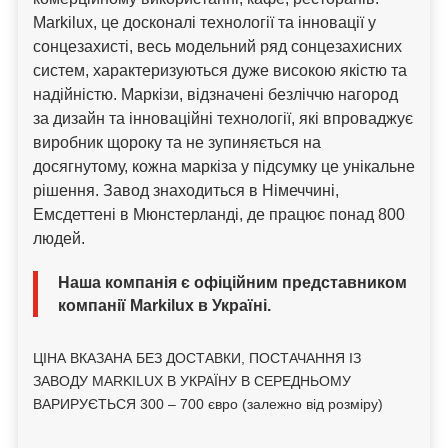
Markilux, це досконалі технології та інновації у
сонцезахисті, весь модельний ряд сонцезахисних
систем, характеризуються дуже високою якістю та
надійністю. Маркізи, відзначені безліччю нагород
за дизайн та інноваційні технології, які впроваджує
виробник щороку та не зупиняється на
досягнутому, кожна маркіза у підсумку це унікальне
рішення. Завод знаходиться в Німеччині,
Емсдеттені в Мюнстерланді, де працює понад 800
людей.
Наша компанія є офіційним представником
компанії Markilux в Україні.
ЦІНА ВКАЗАНА БЕЗ ДОСТАВКИ, ПОСТАЧАННЯ ІЗ
ЗАВОДУ MARKILUX В УКРАЇНУ В СЕРЕДНЬОМУ
ВАРИРУЄТЬСЯ 300 – 700 євро (залежно від розміру)