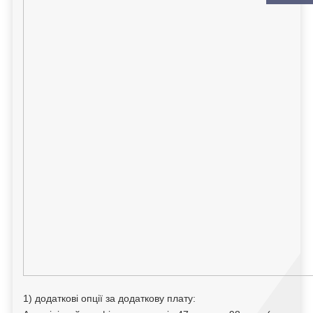
1) додаткові опції за додаткову плату: