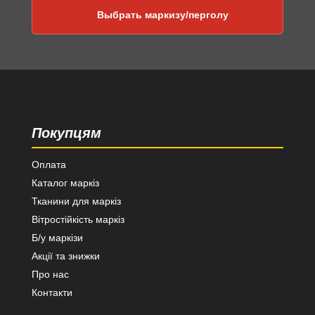
Выбрать маркизу/перголу
Покупцям
Оплата
Каталог маркіз
Тканини для маркіз
Вітростійкість маркіз
Б/у маркізи
Акції та знижки
Про нас
Контакти