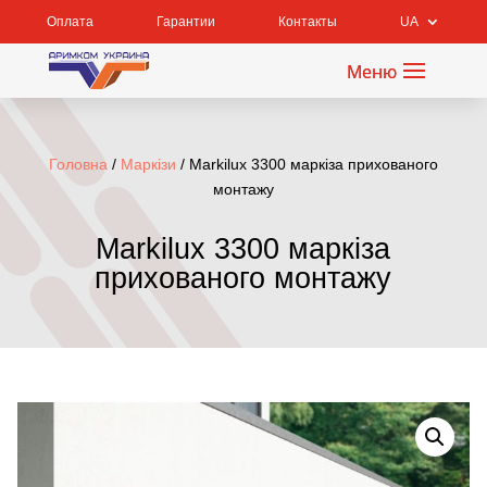
Оплата
Гарантии
Контакты
UA
Головна
/
Маркізи
/ Markilux 3300 маркіза прихованого
монтажу
Markilux 3300 маркіза
прихованого монтажу