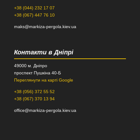
+38 (044) 232 17 07
+38 (067) 447 76 10
maks@markiza-pergola.kiev.ua
Контакти в Дніпрі
49000 м. Дніпро
проспект Пушкіна 40-Б
Переглянути на карті Google
+38 (056) 372 55 52
+38 (067) 370 13 94
office@markiza-pergola.kiev.ua