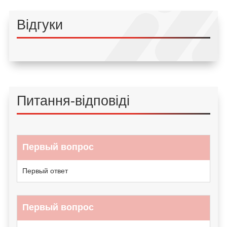
Відгуки
Питання-відповіді
Первый вопрос
Первый ответ
Первый вопрос