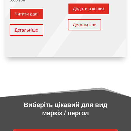
Додати в кошик
Читати далі
Детальніше
Детальніше
Виберіть цікавий для вид
маркіз / пергол