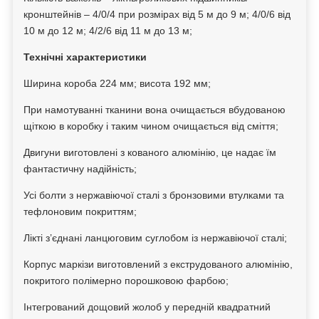
кронштейнів – 4/0/4 при розмірах від 5 м до 9 м; 4/0/6 від
10 м до 12 м; 4/2/6 від 11 м до 13 м;
Технічні характеристики
Ширина короба 224 мм; висота 192 мм;
При намотуванні тканини вона очищається вбудованою
щіткою в коробку і таким чином очищається від сміття;
Двигуни виготовлені з кованого алюмінію, це надає їм
фантастичну надійність;
Усі болти з нержавіючої сталі з бронзовими втулками та
тефлоновим покриттям;
Лікті з’єднані ланцюговим суглобом із нержавіючої сталі;
Корпус маркізи виготовлений з екструдованого алюмінію,
покритого полімерно порошковою фарбою;
Інтегрований дощовий жолоб у передній квадратний