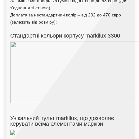
Алюмінієвий профіль з гумою від 47 євро до 98 євро (для
з’єднання зі стіною)
Доплата за нестандартний колір – від 232 до 470 євро
(залежить від розміру);
Стандартні кольори корпусу markilux 3300
Унікальний пульт markilux, що дозволяє
керувати всіма елементами маркізи