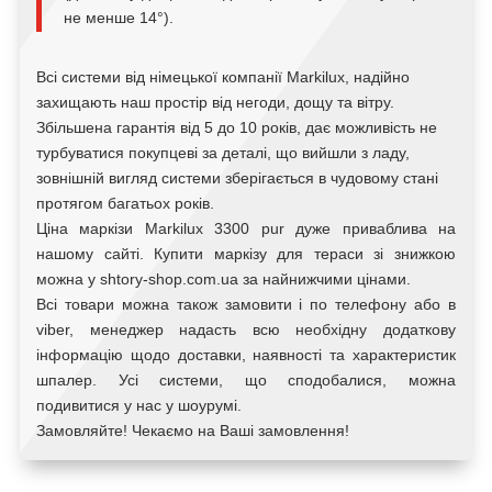
не менше 14°).
Всі системи від німецької компанії Markilux, надійно
захищають наш простір від негоди, дощу та вітру.
Збільшена гарантія від 5 до 10 років, дає можливість не
турбуватися покупцеві за деталі, що вийшли з ладу,
зовнішній вигляд системи зберігається в чудовому стані
протягом багатьох років.
Ціна маркізи Markilux 3300
pur
дуже приваблива на
нашому сайті. Купити маркізу для тераси зі знижкою
можна у shtory-shop.com.ua за найнижчими цінами.
Всі товари можна також замовити і по телефону або в
viber, менеджер надасть всю необхідну додаткову
інформацію щодо доставки, наявності та характеристик
шпалер. Усі системи, що сподобалися, можна
подивитися у нас у шоурумі.
Замовляйте! Чекаємо на Ваші замовлення!