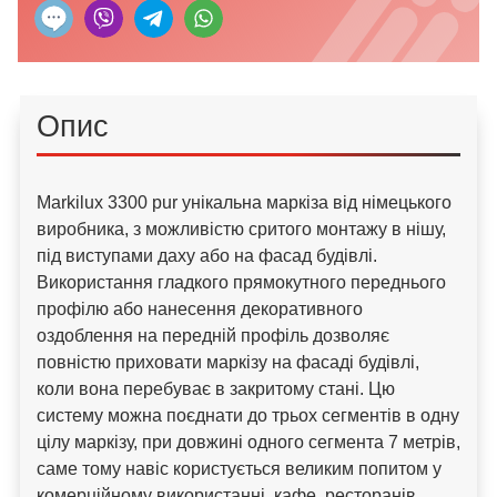
Опис
Markilux 3300 pur унікальна маркіза від німецького
виробника, з можливістю сритого монтажу в нішу,
під виступами даху або на фасад будівлі.
Використання гладкого прямокутного переднього
профілю або нанесення декоративного
оздоблення на передній профіль дозволяє
повністю приховати маркізу на фасаді будівлі,
коли вона перебуває в закритому стані. Цю
систему можна поєднати до трьох сегментів в одну
цілу маркізу, при довжині одного сегмента 7 метрів,
саме тому навіс користується великим попитом у
комерційному використанні, кафе, ресторанів.