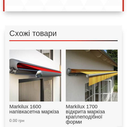
Схожі товари
Markilux 1600
Markilux 1700
напівкасетна маркіза
відкрита маркіза
краплеподібної
0.00
грн
форми