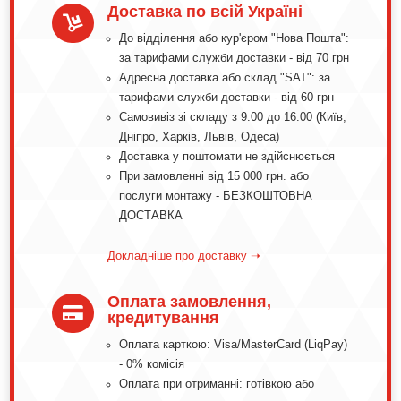
Доставка по всій Україні

До відділення або кур'єром "Нова Пошта":
за тарифами служби доставки - від 70 грн
Адресна доставка або склад "SAT": за
тарифами служби доставки - від 60 грн
Самовивіз зі складу з 9:00 до 16:00 (Київ,
Дніпро, Харків, Львів, Одеса)
Доставка у поштомати не здійснюється
При замовленні від 15 000 грн. або
послуги монтажу - БЕЗКОШТОВНА
ДОСТАВКА
Докладніше про доставку ➝
Оплата замовлення,

кредитування
Оплата карткою: Visa/MasterCard (LiqPay)
- 0% комісія
Оплата при отриманні: готівкою або