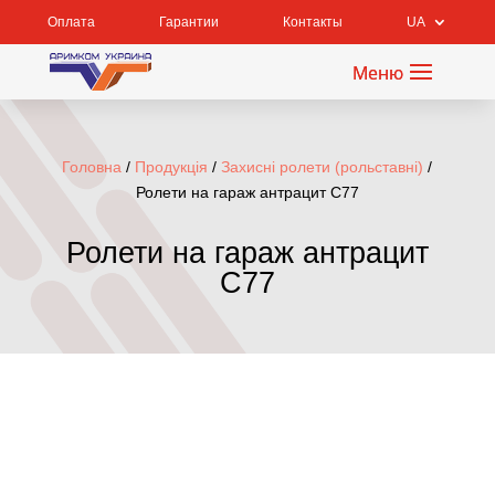
Оплата
Гарантии
Контакты
UA
Головна
/
Продукція
/
Захисні ролети (рольставні)
/
Ролети на гараж антрацит С77
Ролети на гараж антрацит
С77