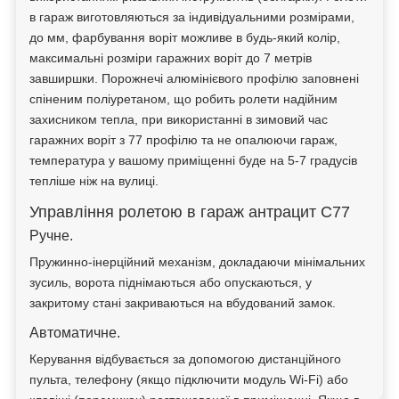
в гараж виготовляються за індивідуальними розмірами,
до мм, фарбування воріт можливе в будь-який колір,
максимальні розміри гаражних воріт до 7 метрів
завширшки. Порожнечі алюмінієвого профілю заповнені
спіненим поліуретаном, що робить ролети надійним
захисником тепла, при використанні в зимовий час
гаражних воріт з 77 профілю та не опалюючи гараж,
температура у вашому приміщенні буде на 5-7 градусів
тепліше ніж на вулиці.
Управління ролетою в гараж антрацит С77
Ручне.
Пружинно-інерційний механізм, докладаючи мінімальних
зусиль, ворота піднімаються або опускаються, у
закритому стані закриваються на вбудований замок.
Автоматичне.
Керування відбувається за допомогою дистанційного
пульта, телефону (якщо підключити модуль Wi-Fi) або