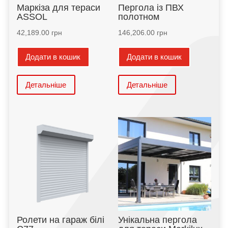
Маркіза для тераси
Пергола із ПВХ
ASSOL
полотном
42,189.00
грн
146,206.00
грн
Додати в кошик
Додати в кошик
Детальніше
Детальніше
Ролети на гараж білі
Унікальна пергола