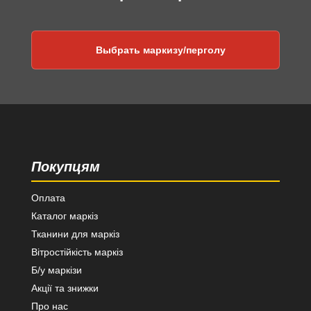
Выбрать маркизу/перголу
Покупцям
Оплата
Каталог маркіз
Тканини для маркіз
Вітростійкість маркіз
Б/у маркізи
Акції та знижки
Про нас