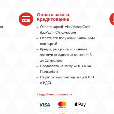
Оплата заказа,

Кредитование
ая
Оплата картой: Visa/MasterCard
(LiqPay) - 0% комиссия
Оплата при получении: наличными
или картой
Кредит, рассрочка или оплата
частями от одного из банков от 3
до 12 месяцев
Предоплата на карту ФОП банка
Приватбанк
На расчётный счёт юр. лица (ООО
с НДС)
Подробнее о оплате ➝