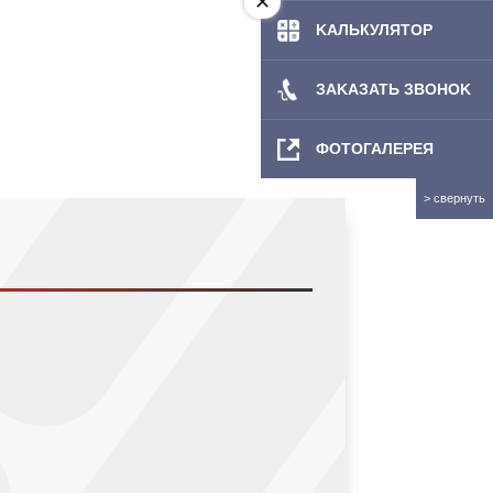
KAЛЬКУЛЯТOP
ЗAKAЗATЬ ЗBOHOK
ФОТОГАЛЕРЕЯ