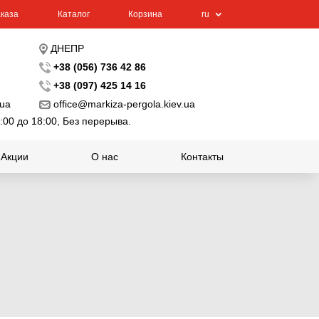
каза
Каталог
Корзина
ru
ДНЕПР
+38 (056) 736 42 86
+38 (097) 425 14 16
.ua
office@markiza-pergola.kiev.ua
:00 до 18:00, Без перерыва.
Акции
О нас
Контакты