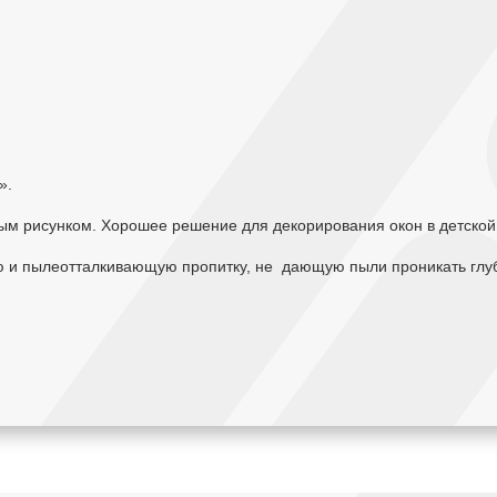
».
ным рисунком. Хорошее решение для декорирования окон в детской
ю и пылеотталкивающую пропитку, не дающую пыли проникать глуб