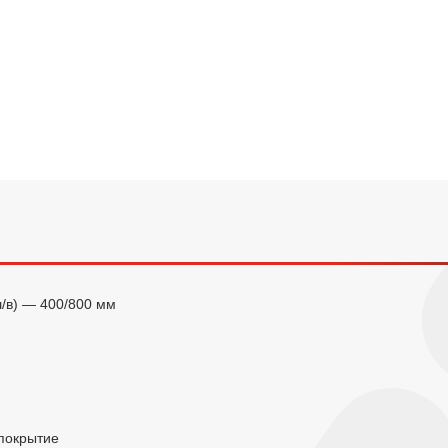
/в) — 400/800 мм
покрытие