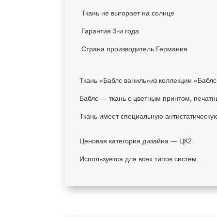
Ткань не выгорает на солнце
Гарантия 3-и года
Страна производитель Германия
Ткань «Баблс ваниль»из коллекции «Баблс
Баблс — ткань с цветным принтом, печат
Ткань имеет специальную антистатическу
Ценовая категория дизайна — ЦК2.
Используется для всех типов систем.