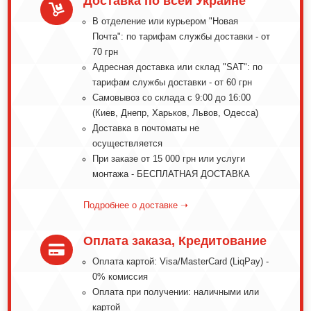
Доставка по всей Украине

В отделение или курьером "Новая
Почта": по тарифам службы доставки - от
70 грн
Адресная доставка или склад "SAT": по
тарифам службы доставки - от 60 грн
Самовывоз со склада с 9:00 до 16:00
(Киев, Днепр, Харьков, Львов, Одесса)
Доставка в почтоматы не
осуществляется
При заказе от 15 000 грн или услуги
монтажа - БЕСПЛАТНАЯ ДОСТАВКА
Подробнее о доставке ➝
Оплата заказа, Кредитование

Оплата картой: Visa/MasterCard (LiqPay) -
0% комиссия
Оплата при получении: наличными или
картой