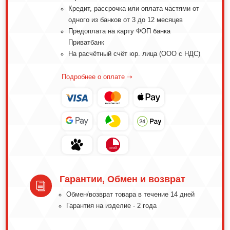
Кредит, рассрочка или оплата частями от
одного из банков от 3 до 12 месяцев
Предоплата на карту ФОП банка
Приватбанк
На расчётный счёт юр. лица (ООО с НДС)
Подробнее о оплате ➝
Гарантии, Обмен и возврат
i
Обмeн/вoзвpaт тoвapa в тeчeниe 14 днeй
Гарантия на изделие - 2 года