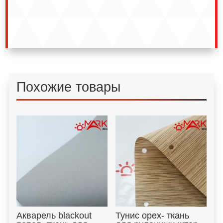
Похожие товары
Акварель blackout
Тунис орех- ткань