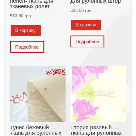
пепел- ткань для
для рулонных штор
тканевых ролет
533.00
грн
533.00
грн
В корзину
В корзину
Подробнее
Подробнее
Тунис бежевый —
Глория розовый —
ткань для рулонных
ткань для рулонных