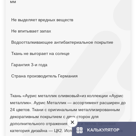
мм
Не выделяет вредных веществ
Не впитывает запах
Водоотталкивающее антибактериальное покрытие
Ткань не выгорает на солнце
Гарантия 3-и года
Страна производитель Германия
Ткань «Аурис металлик оливковый»из коллекции «Аурис
металлик». Аурис Металлик — ассортимент расширен до
24 цветов. Ткани с оригинальным металлизированным
декоративным покрытием с двух сторон для
дополнительного отражения света и тепла. Ценовая
KAЛЬКУЛЯТOP
категория дизайна — ЦК2. Используется для всех типов