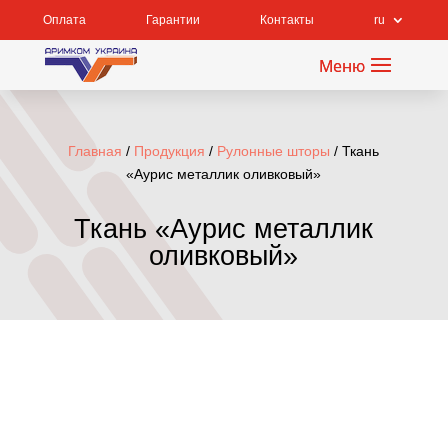
Оплата
Гарантии
Контакты
ru
Главная
/
Продукция
/
Рулонные шторы
/ Ткань
«Аурис металлик оливковый»
Ткань «Аурис металлик
оливковый»