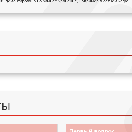
быть демонтирована на зимнее хранение, например в летнем кафе.
ты
Первый вопрос