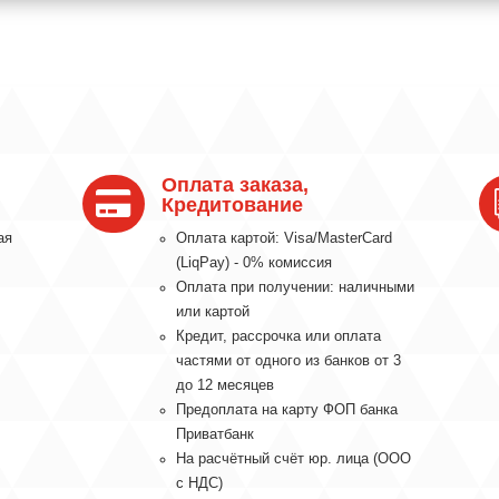
Оплата заказа,

Кредитование
ая
Оплата картой: Visa/MasterCard
(LiqPay) - 0% комиссия
Оплата при получении: наличными
или картой
Кредит, рассрочка или оплата
частями от одного из банков от 3
до 12 месяцев
Предоплата на карту ФОП банка
Приватбанк
На расчётный счёт юр. лица (ООО
с НДС)