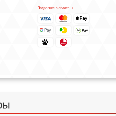
Подробнее о оплате ➝
ры