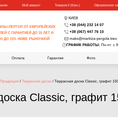
вание
Мой аккаунт
Toвapoв 0 (0гpн.)
Оформление за
КИЕВ
+38 (044) 232 14 07
ИЗЫ-ПЕРГОЛ ОТ ЕВРОПЕЙСКИХ
+38 (067) 447 76 10
ЕЙ С ГАРАНТИЕЙ ДО 10 ЛЕТ И
maks@markiza-pergola.kiev
Ю ДО 15% НИЖЕ РЫНОЧНОЙ
ГРАФИК РАБОТЫ:
Пн-пт: с 9
Оплата
Гарантия
Фото
Продукция
/
Террасная доска
/ Террасная доска Classic, графит 1
доска Classic, графит 