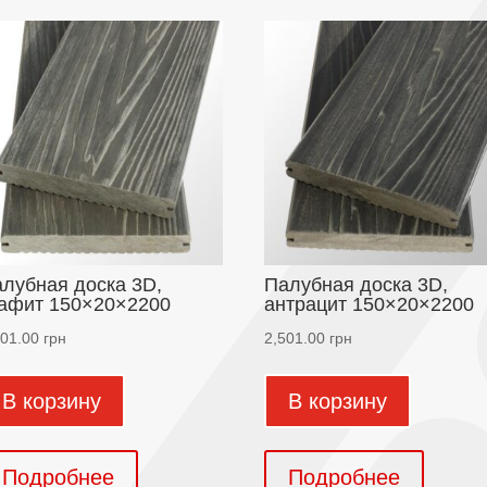
лубная доска 3D,
Палубная доска 3D,
афит 150×20×2200
антрацит 150×20×2200
501.00
грн
2,501.00
грн
В корзину
В корзину
Подробнее
Подробнее