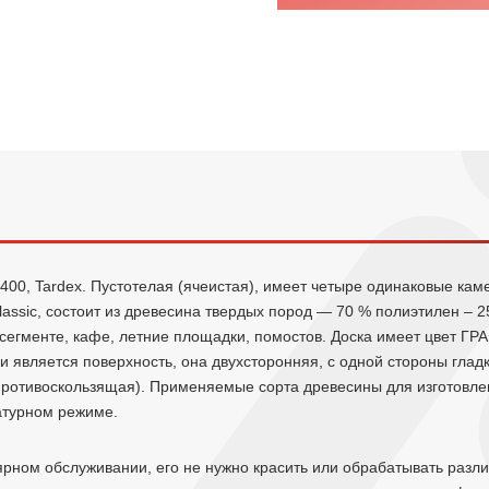
2400, Tardex. Пустотелая (ячеистая), имеет четыре одинаковые ка
lassic, состоит из древесина твердых пород — 70 % полиэтилен – 
сегменте, кафе, летние площадки, помостов. Доска имеет цвет ГРА
 является поверхность, она двухсторонняя, с одной стороны глад
противоскользящая). Применяемые сорта древесины для изготовле
атурном режиме.
ярном обслуживании, его не нужно красить или обрабатывать разл