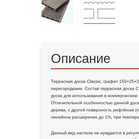
Описание
Террасная доска Classic, графит 150×25×
перегородками. Состав террасная доска C
доска для использования в коммерческом 
Отличительной особенностью данной доски
дерева, с другой поверхность рифлёная (
линейное расширение до 1%, при темпер
Данный вид настила не нуждается в регул