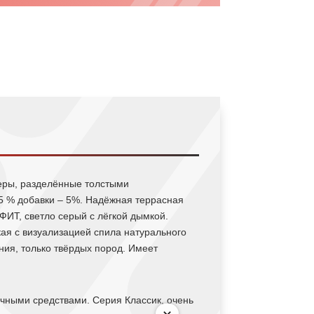
меры, разделённые толстыми
25 % добавки – 5%. Надёжная террасная
ФИТ, светло серый с лёгкой дымкой.
кая с визуализацией спила натурального
ния, только твёрдых пород. Имеет
ичными средствами. Серия Классик, очень