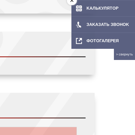
.
KAЛЬКУЛЯТOP
ЗAKAЗATЬ ЗBOHOK
ФОТОГАЛЕРЕЯ