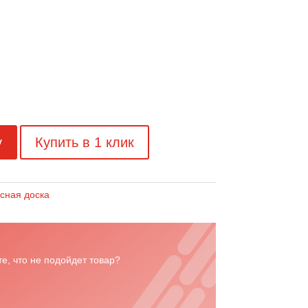
у
Купить в 1 клик
сная доска
е, что не подойдет товар?