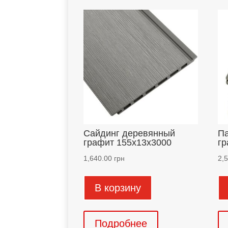
Сайдинг деревянный
Па
графит 155х13х3000
гр
1,640.00
грн
2,
В корзину
Подробнее