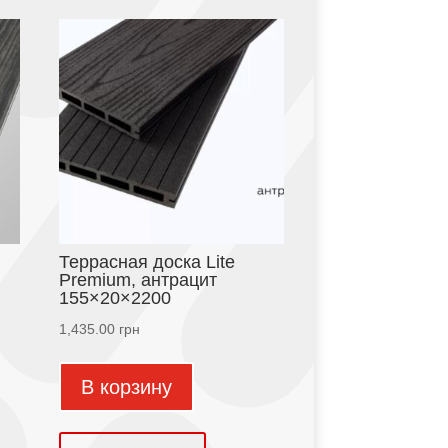
Террасная доска Lite
Premium, антрацит
155×20×2200
1,435.00
грн
В корзину