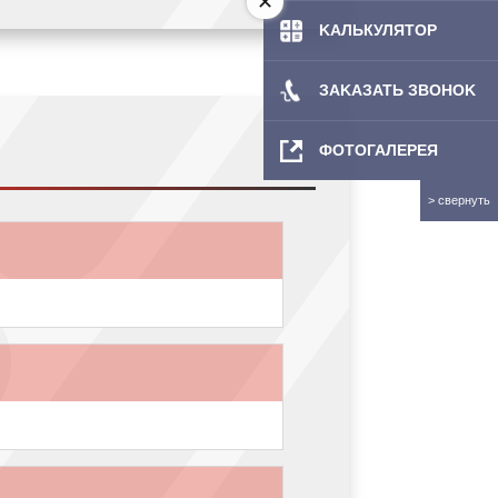
KAЛЬКУЛЯТOP
ЗAKAЗATЬ ЗBOHOK
ФОТОГАЛЕРЕЯ