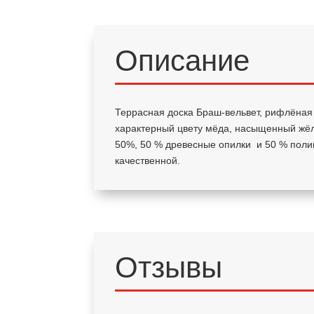
Описание
Террасная доска Браш-вельвет, рифлёная 
характерный цвету мёда, насыщенный жёл
50%, 50 % древесные опилки и 50 % поли
качественной.
Отзывы