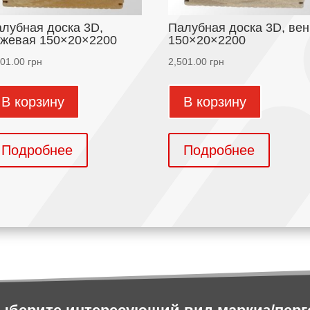
лубная доска 3D,
Палубная доска 3D, вен
жевая 150×20×2200
150×20×2200
501.00
грн
2,501.00
грн
В корзину
В корзину
Подробнее
Подробнее