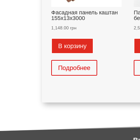
Фасадная панель каштан
Па
155х13х3000
бе
1,148.00
грн
2,
В корзину
Подробнее