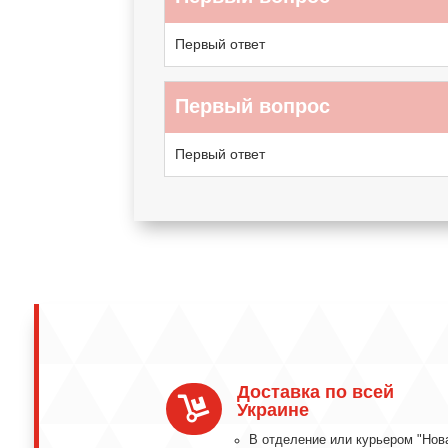
Первый ответ
Первый вопрос
Первый ответ
Доставка по всей

Украине
В отделение или курьером "Нов