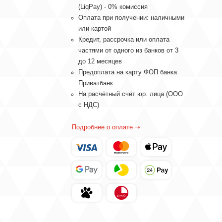
(LiqPay) - 0% комиссия
Оплата при получении: наличными
или картой
Кредит, рассрочка или оплата
частями от одного из банков от 3
до 12 месяцев
Предоплата на карту ФОП банка
Приватбанк
На расчётный счёт юр. лица (ООО
с НДС)
Подробнее о оплате ➝