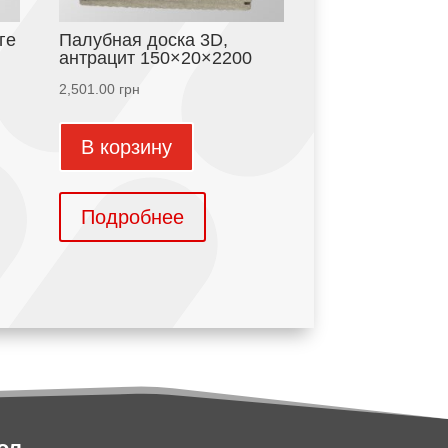
ге
Палубная доска 3D,
антрацит 150×20×2200
2,501.00
грн
В корзину
Подробнее