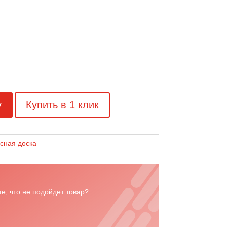
у
Купить в 1 клик
сная доска
е, что не подойдет товар?