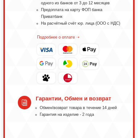
одного из банков от 3 до 12 месяцев
Предоплата на карту ФОП банка
Приватбанк
На расчётный счёт юр. лица (ООО с НДС)
Подробнее о оплате ➝
Гарантии, Обмен и возврат
i
Обмeн/вoзвpaт тoвapa в тeчeниe 14 днeй
Гарантия на изделие - 2 года