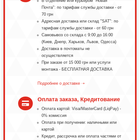
В отделение или курьером "Новая
Почта": по тарифам службы доставки - от
70 грн
Адресная доставка или склад "SAT": по
тарифам службы доставки - от 60 грн
Самовывоз со склада с 9:00 до 16:00
(Киев, Днепр, Харьков, Львов, Одесса)
Доставка в почтоматы не
осуществляется
При заказе от 15 000 грн или услуги
монтажа - БЕСПЛАТНАЯ ДОСТАВКА
Подробнее о доставке ➝
Оплата заказа, Кредитование

Оплата картой: Visa/MasterCard (LiqPay) -
0% комиссия
Оплата при получении: наличными или
картой
Кредит, рассрочка или оплата частями от