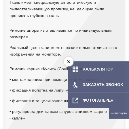
Ткань имеет специальную антистатическую и
пылеотталкивающую пропитку, не дающую пыли
проникать глубоко в ткань
Римские шторы изготавливаются по индивидуальным
размерам.
Реальный цвет ткани может незначительно отличаться от
изображения на мониторе.
Римский карниз «Кулис» (Coulisse Голландия):
KAЛЬКУЛЯТOP
• монтаж карниза при помощи системы «сlick»
ЗAKAЗATЬ ЗBOHOK
• фиксация полотна на липучку
ФОТОГАЛЕРЕЯ
• фиксация и защелкивание шнуров в валик намотки
• регулировка длины всех шнуров в нижнем зацепе
«капле»