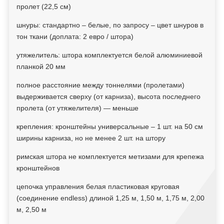
пролет (22,5 см)
шнуры: стандартно – белые, по запросу – цвет шнуров в
тон ткани (доплата: 2 евро / штора)
утяжелитель: штора комплектуется белой алюминиевой
планкой 20 мм
полное расстояние между тоннелями (пролетами)
выдерживается сверху (от карниза), высота последнего
пролета (от утяжелителя) — меньше
крепления: кронштейны универсальные – 1 шт. на 50 см
ширины карниза, но не менее 2 шт. на штору
римская штора не комплектуется метизами для крепежа
кронштейнов
цепочка управления белая пластиковая круговая
(соединение endless) длиной 1,25 м, 1,50 м, 1,75 м, 2,00
м, 2,50 м