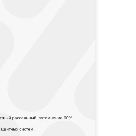
ортный рассеянный, затемнение 60%
езащитных систем.