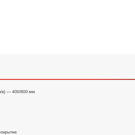
/в) — 400/800 мм
покрытие