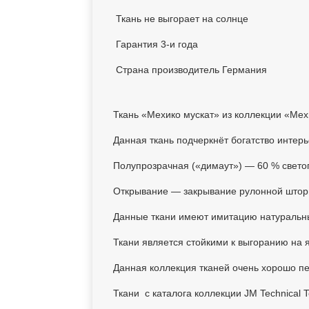
Ткань не выгорает на солнце
Гарантия 3-и года
Страна производитель Германия
Ткань «Мехико мускат» из коллекции «Мех
Данная ткань подчеркнёт богатство интерь
Полупрозрачная («димаут») — 60 % свето
Открывание — закрывание рулонной штор
Данные ткани имеют имитацию натуральны
Ткани является стойкими к выгоранию на 
Данная коллекция тканей очень хорошо п
Ткани с каталога коллекции JM Technical 