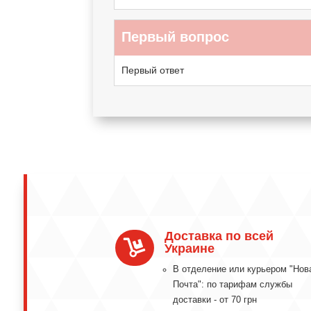
Первый вопрос
Первый ответ
Доставка по всей

Украине
В отделение или курьером "Нов
Почта": по тарифам службы
доставки - от 70 грн