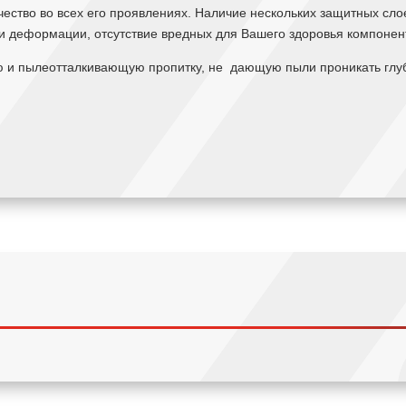
чество во всех его проявлениях. Наличие нескольких защитных сло
и деформации, отсутствие вредных для Вашего здоровья компонен
ю и пылеотталкивающую пропитку, не дающую пыли проникать глуб