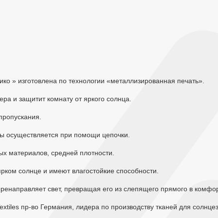
ико » изготовлена по технологии «металлизированная печать».
ера и защитит комнату от яркого солнца.
пропускания.
ы осуществляется при помощи цепочки.
х материалов, средней плотности.
ярком солнце и имеют влагостойкие способности.
еренаправляет свет, превращая его из слепящего прямого в комф
Textiles пр-во Германия, лидера по производству тканей для солнц