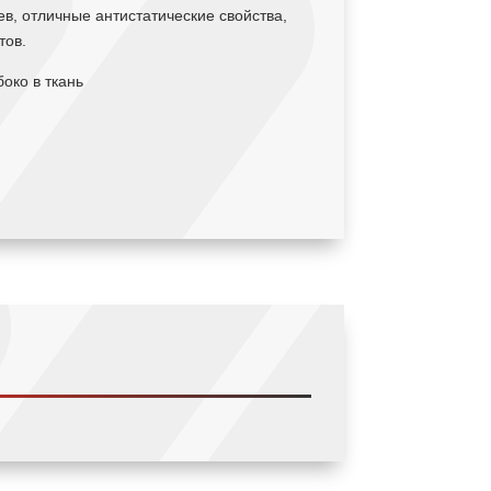
ев, отличные антистатические свойства,
тов.
око в ткань