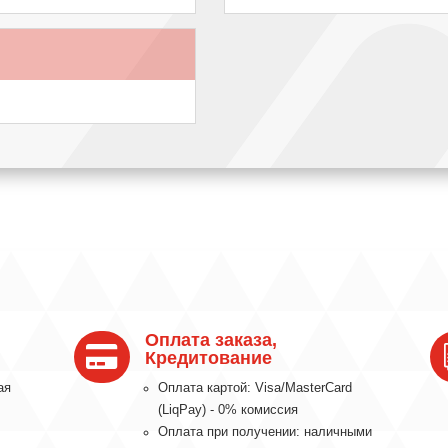
Оплата заказа,

Кредитование
ая
Оплата картой: Visa/MasterCard
(LiqPay) - 0% комиссия
Оплата при получении: наличными