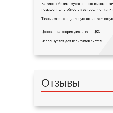
Каталог «Мехико мускат» – это высокое ка
повышенная стойкость к выгоранию ткани 
Ткань имеет специальную антистатическу
Ценовая категория дизайна — ЦК3.
Используется для всех типов систем.
Отзывы