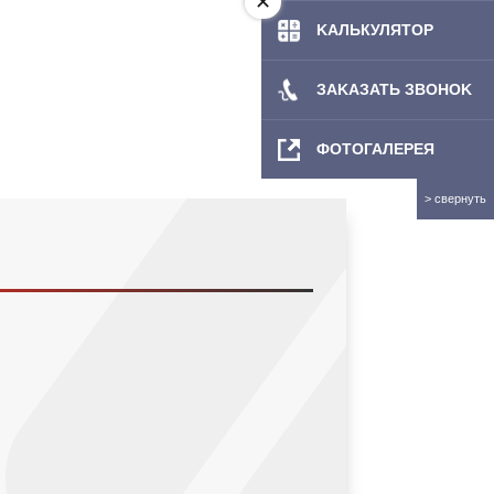
KAЛЬКУЛЯТOP
ЗAKAЗATЬ ЗBOHOK
ФОТОГАЛЕРЕЯ