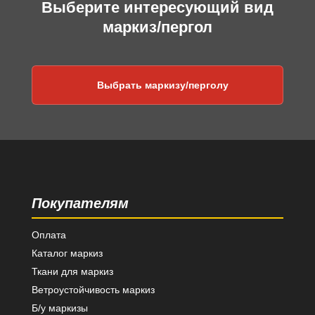
Выберите интересующий вид
маркиз/пергол
Выбрать маркизу/перголу
Покупателям
Оплата
Каталог маркиз
Ткани для маркиз
Ветроустойчивость маркиз
Б/у маркизы