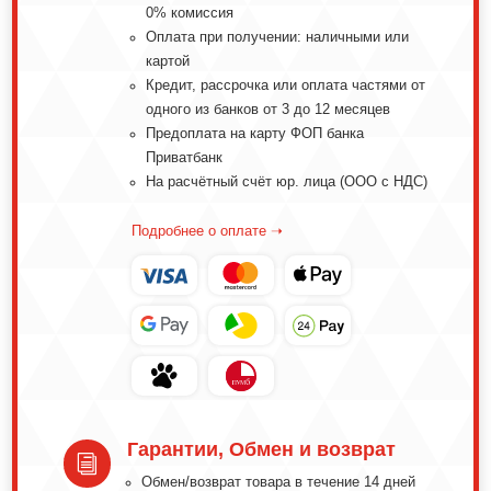
0% комиссия
Оплата при получении: наличными или
картой
Кредит, рассрочка или оплата частями от
одного из банков от 3 до 12 месяцев
Предоплата на карту ФОП банка
Приватбанк
На расчётный счёт юр. лица (ООО с НДС)
Подробнее о оплате ➝
Гарантии, Обмен и возврат
i
Обмeн/вoзвpaт тoвapa в тeчeниe 14 днeй