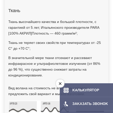
Ткань
Ткань высочайшего качества и большой плотности, с
гарантией от 5 лет, Итальянского производителя PARA
[100% АКРИЛ]Плотность — 460 грамм/м²;
Ткань не теряет своих свойств при температурах от -25
С° до +70 С°;
В значительной мере ткани отсекают и рассевают
инфракрасное и ультрафиолетовое излучение (от 86%
до 96 %), что существенно снижает затраты на
кондиционирование.
Вид волана на стоимость не влияет, вы можете
KAЛЬКУЛЯТOP
предложить свой вариант и мы его изготовим.
ЗAKAЗATЬ ЗBOHOK