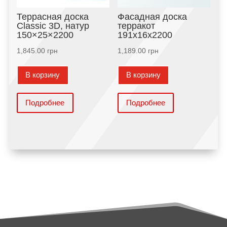
Террасная доска
Фасадная доска
Classic 3D, натур
терракот
150×25×2200
191х16х2200
1,845.00
грн
1,189.00
грн
В корзину
В корзину
Подробнее
Подробнее