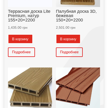
Террасная доска Lite
Палубная доска 3D,
Premium, натур
бежевая
155×20×2200
150×20×2200
1,435.00
грн
2,501.00
грн
В корзину
В корзину
Подробнее
Подробнее