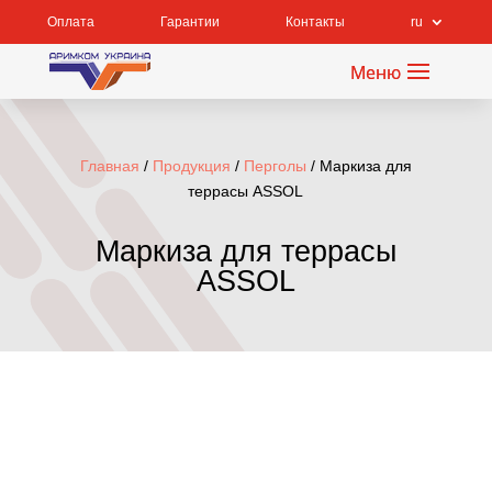
Оплата
Гарантии
Контакты
ru
Главная
/
Продукция
/
Перголы
/ Маркиза для
террасы ASSOL
Маркиза для террасы
ASSOL