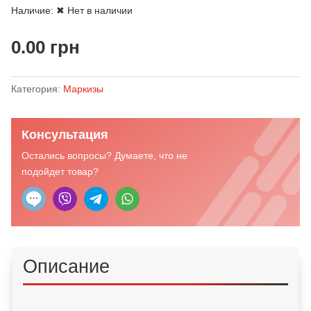
Наличие:
✖ Нет в наличии
0.00
грн
Категория:
Маркизы
Консультация
Остались вопросы? Думаете, что не
подойдет товар?
Описание