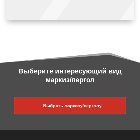
Выберите интересующий вид
маркиз/пергол
Выбрать маркизу/перголу