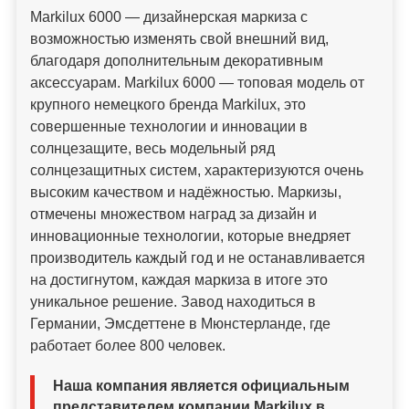
Markilux 6000 — дизайнерская маркиза с
возможностью изменять свой внешний вид,
благодаря дополнительным декоративным
аксессуарам. Markilux 6000 — топовая модель от
крупного немецкого бренда Markilux, это
совершенные технологии и инновации в
солнцезащите, весь модельный ряд
солнцезащитных систем, характеризуются очень
высоким качеством и надёжностью. Маркизы,
отмечены множеством наград за дизайн и
инновационные технологии, которые внедряет
производитель каждый год и не останавливается
на достигнутом, каждая маркиза в итоге это
уникальное решение. Завод находиться в
Германии, Эмсдеттене в Мюнстерланде, где
работает более 800 человек.
Наша компания является официальным
представителем компании Markilux в