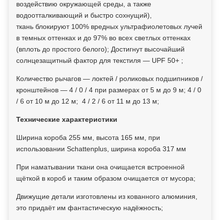
воздействию окружающей среды, а также
водоотталкивающий и быстро сохнущий),
ткань блокируют 100% вредных ультрафиолетовых лучей
в темных оттенках и до 97% во всех светлых оттенках
(вплоть до простого белого); Достигнут высочайший
солнцезащитный фактор для текстиля — UPF 50+
;
Количество рычагов — локтей / роликовых подшипников /
кронштейнов — 4 / 0 / 4 при размерах от 5 м до 9 м; 4 / 0
/ 6 от 10 м до 12 м; 4 / 2 / 6 от 11 м до 13 м;
Технические характеристики
Ширина короба 255 мм, высота 165 мм, при
использовании Schattenplus, ширина короба 317 мм
При наматывании ткани она очищается встроенной
щёткой в короб и таким образом очищается от мусора;
Движущие детали изготовлены из кованного алюминия,
это придаёт им фантастическую надёжность;