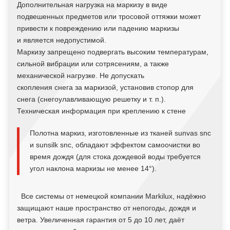
Дополнительная нагрузка на маркизу в виде
подвешенных предметов или тросовой оттяжки может
привести к повреждению или падению маркизы
и является недопустимой.
Маркизу запрещено подвергать высоким температурам,
сильной вибрации или сотрясениям, а также
механической нагрузке. Не допускать
скопления снега за маркизой, установив стопор для
снега (снегоулавливающую решетку и т. п.).
Техническая информация при креплению к стене
Полотна маркиз, изготовленные из тканей sunvas snc
и sunsilk snc, обладают эффектом самоочистки во
время дождя (для стока дождевой воды требуется
угол наклона маркизы не менее 14°).
Все системы от немецкой компании Markilux, надёжно
защищают наше пространство от непогоды, дождя и
ветра. Увеличенная гарантия от 5 до 10 лет, даёт