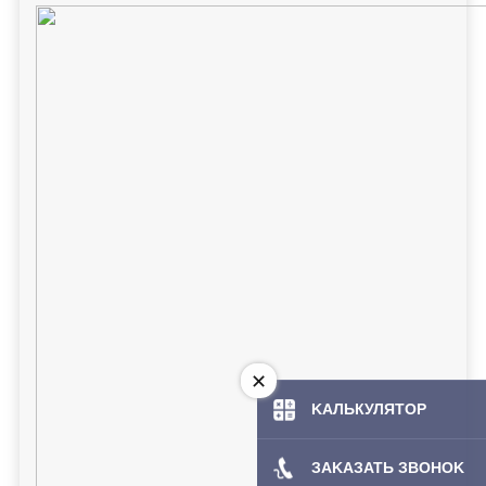
KAЛЬКУЛЯТOP
ЗAKAЗATЬ ЗBOHOK