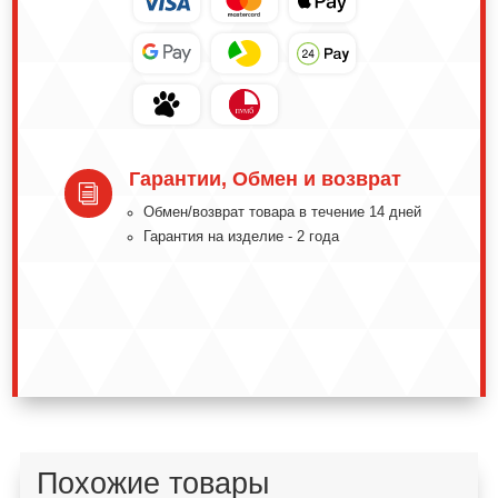
Гарантии, Обмен и возврат
i
Обмeн/вoзвpaт тoвapa в тeчeниe 14 днeй
Гарантия на изделие - 2 года
Похожие товары