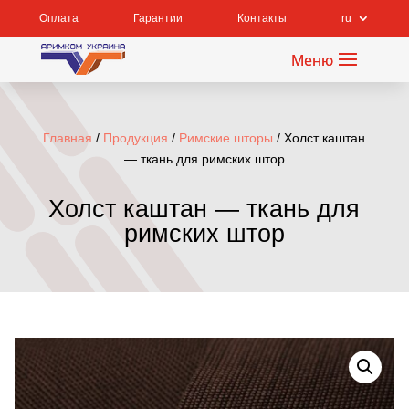
Оплата
Гарантии
Контакты
ru
Главная
/
Продукция
/
Римские шторы
/ Холст каштан
— ткань для римских штор
Холст каштан — ткань для
римских штор