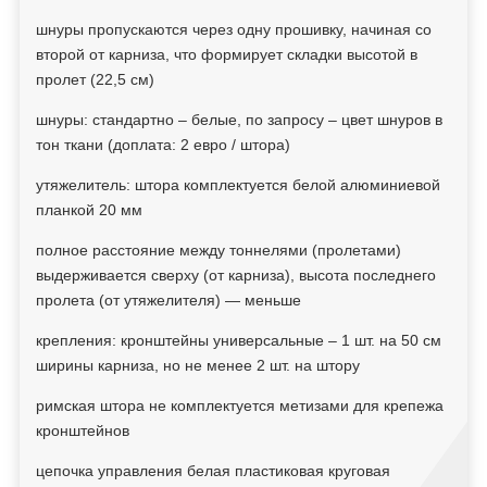
шнуры пропускаются через одну прошивку, начиная со
второй от карниза, что формирует складки высотой в
пролет (22,5 см)
шнуры: стандартно – белые, по запросу – цвет шнуров в
тон ткани (доплата: 2 евро / штора)
утяжелитель: штора комплектуется белой алюминиевой
планкой 20 мм
полное расстояние между тоннелями (пролетами)
выдерживается сверху (от карниза), высота последнего
пролета (от утяжелителя) — меньше
крепления: кронштейны универсальные – 1 шт. на 50 см
ширины карниза, но не менее 2 шт. на штору
римская штора не комплектуется метизами для крепежа
кронштейнов
цепочка управления белая пластиковая круговая