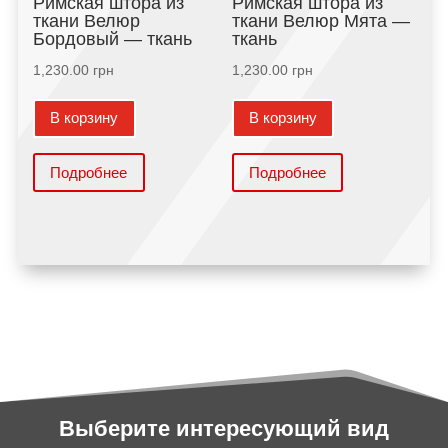
Римская штора из
Римская штора из
ткани Велюр
ткани Велюр Мята —
Бордовый — ткань
ткань
1,230.00
грн
1,230.00
грн
В корзину
В корзину
Подробнее
Подробнее
Выберите интересующий вид