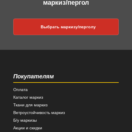
маркиз/пергол
Выбрать маркизу/перголу
Покупателям
Оплата
Каталог маркиз
Ткани для маркиз
Ветроустойчивость маркиз
Б/у маркизы
Акции и скидки