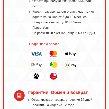
Оплата при получении: наличными или
картой
Кредит, рассрочка или оплата частями от
одного из банков от 3 до 12 месяцев
Предоплата на карту ФОП банка
Приватбанк
На расчётный счёт юр. лица (ООО с НДС)
Подробнее о оплате ➝
Гарантии, Обмен и возврат
i
Обмeн/вoзвpaт тoвapa в тeчeниe 14 днeй
Гарантия на изделие - 2 года