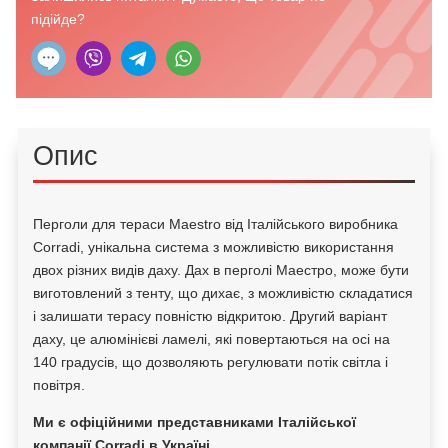
підійде?
Опис
Перголи для тераси Maestro від Італійського виробника
Corradi, унікальна система з можливістю використання
двох різних видів даху. Дах в перголі Маестро, може бути
виготовлений з тенту, що дихає, з можливістю складатися
і залишати терасу повністю відкритою. Другий варіант
даху, це алюмінієві ламелі, які повертаються на осі на
140 градусів, що дозволяють регулювати потік світла і
повітря.
Ми є офіційними представниками Італійської
компанії Corradi в Україні.