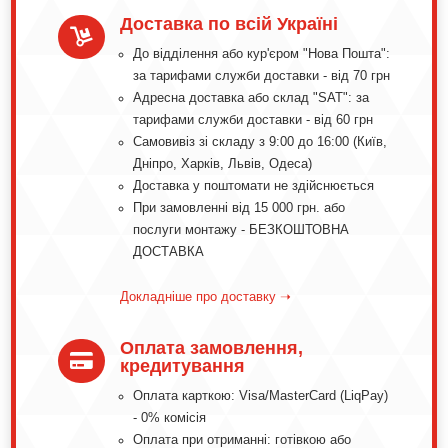
Доставка по всій Україні

До відділення або кур'єром "Нова Пошта":
за тарифами служби доставки - від 70 грн
Адресна доставка або склад "SAT": за
тарифами служби доставки - від 60 грн
Самовивіз зі складу з 9:00 до 16:00 (Київ,
Дніпро, Харків, Львів, Одеса)
Доставка у поштомати не здійснюється
При замовленні від 15 000 грн. або
послуги монтажу - БЕЗКОШТОВНА
ДОСТАВКА
Докладніше про доставку ➝
Оплата замовлення,

кредитування
Оплата карткою: Visa/MasterCard (LiqPay)
- 0% комісія
Оплата при отриманні: готівкою або