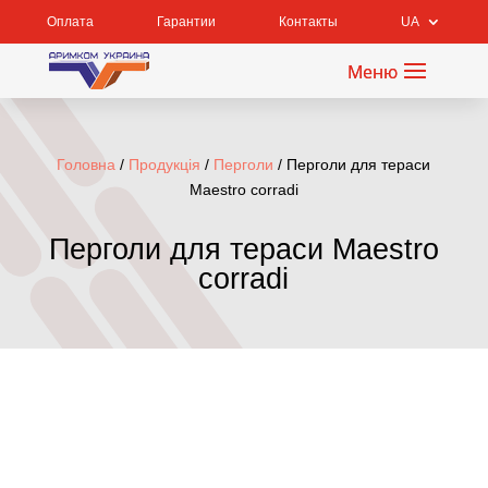
Оплата
Гарантии
Контакты
UA
Головна
/
Продукція
/
Перголи
/ Перголи для тераси
Maestro corradi
Перголи для тераси Maestro
corradi