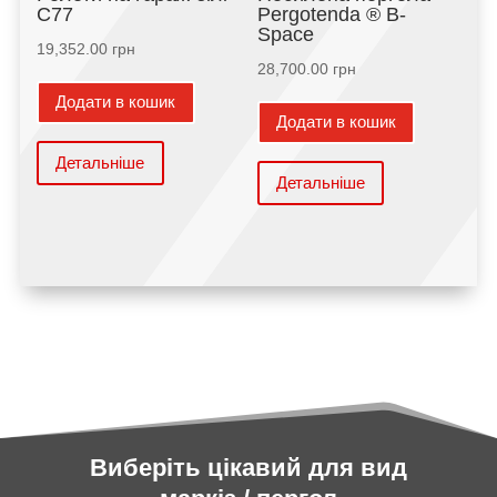
С77
Pergotenda ® B-
Space
19,352.00
грн
28,700.00
грн
Додати в кошик
Додати в кошик
Детальніше
Детальніше
Виберіть цікавий для вид