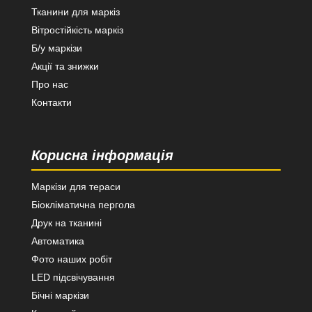
Тканини для маркіз
Вітростійкість маркіз
Б/у маркізи
Акції та знижки
Про нас
Контакти
Корисна інформація
Маркізи для тераси
Біокліматична пергола
Друк на тканині
Автоматика
Фото наших робіт
LED підсвічування
Бічні маркізи