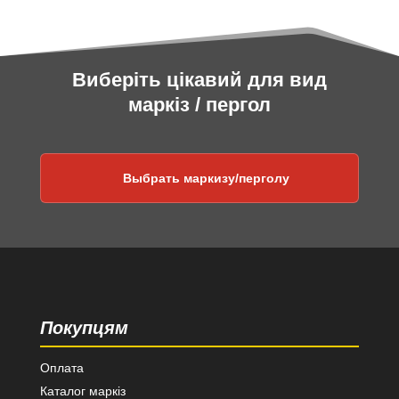
Виберіть цікавий для вид
маркіз / пергол
Выбрать маркизу/перголу
Покупцям
Оплата
Каталог маркіз