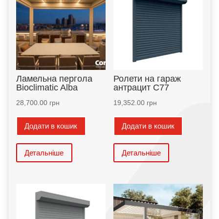
Ламельна пергола
Ролети на гараж
Bioclimatic Alba
антрацит С77
28,700.00
грн
19,352.00
грн
Додати в кошик
Додати в кошик
Детальніше
Детальніше