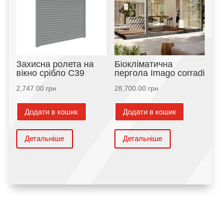
Захисна ролета на
Біокліматична
вікно срібло С39
пергола Imago corradi
2,747.00
грн
28,700.00
грн
Додати в кошик
Додати в кошик
Детальніше
Детальніше