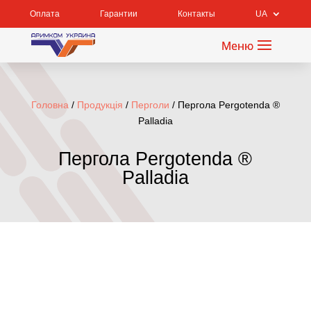
Оплата
Гарантии
Контакты
UA
Головна
/
Продукція
/
Перголи
/ Пергола Pergotenda ®
Palladia
Пергола Pergotenda ®
Palladia