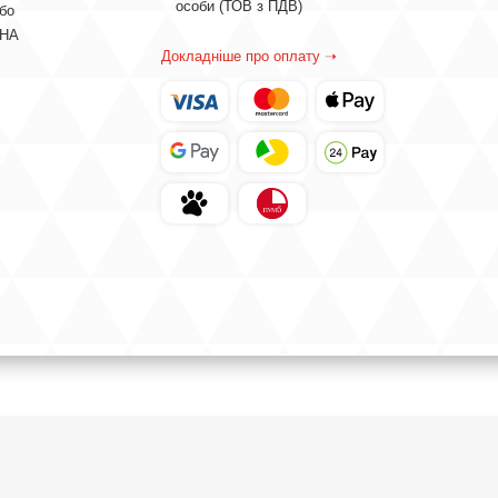
особи (ТОВ з ПДВ)
або
ВНА
Докладніше про оплату ➝