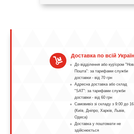
Доставка по всій Україн

До відділення або кур'єром "Нов
Пошта": за тарифами служби
доставки - від 70 грн
Адресна доставка або склад
"SAT": за тарифами служби
доставки - від 60 грн
Самовивіз зі складу з 9:00 до 16
(Київ, Дніпро, Харків, Львів,
Одеса)
Доставка у поштомати не
здійснюється