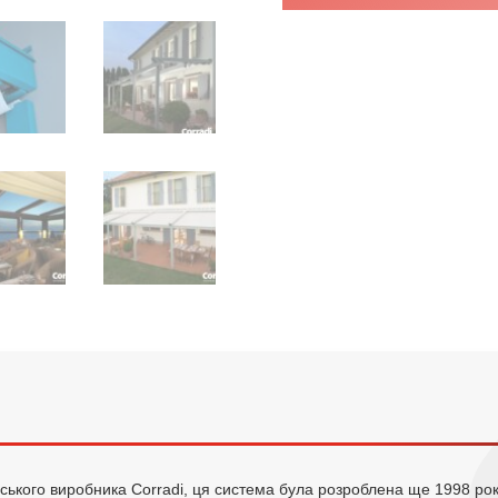
йського виробника Corradi, ця система була розроблена ще 1998 року