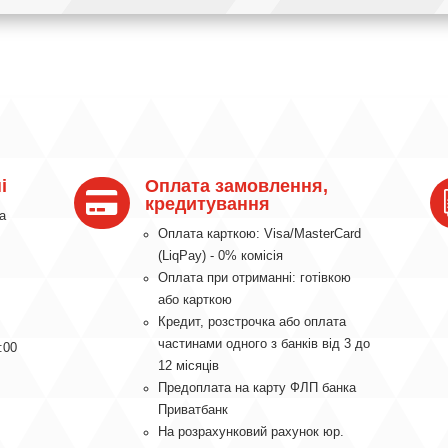
і
Оплата замовлення,

кредитування
а
Оплата карткою: Visa/MasterCard
(LiqPay) - 0% комісія
Оплата при отриманні: готівкою
або карткою
Кредит, розстрочка або оплата
частинами одного з банків від 3 до
:00
12 місяців
Предоплата на карту ФЛП банка
Приватбанк
На розрахунковий рахунок юр.