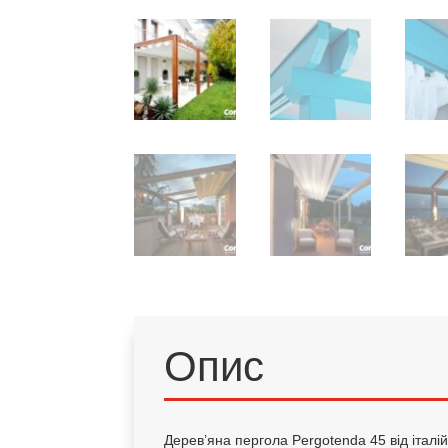
Опис
Дерев’яна пергола Pergotenda 45 від італі